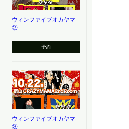
ウィンファイブオカヤマ
②
予約
ウィンファイブオカヤマ
③