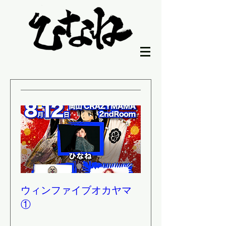
ウィンファイブオカヤマ
①