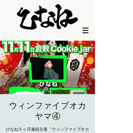
ウィンファイブオカ
ヤマ④
ひなね５ヶ月連続主催「ウィンファイブオカ