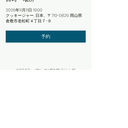
2026年11月11日 19:00
クッキージャー, 日本、〒710-0826 岡山県
倉敷市老松町４丁目７−９
予約
©2020 （株）さば味噌ぶり大根