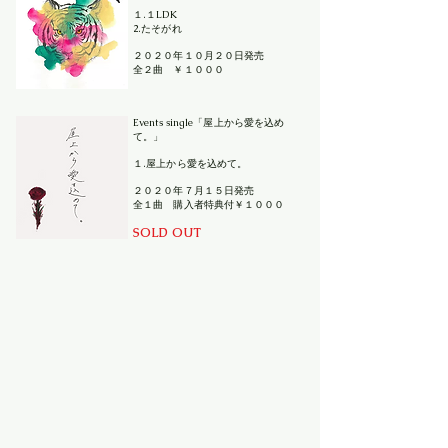
１.１LDK
2.たそがれ
２０２０年１０月２０日発売
​全２曲 ￥１０００
Events single「屋上から愛を込め
て。」
１.屋上から愛を込めて。
２０２０年７月１５日発売
​全１曲 購入者特典付￥１０００
SOLD OUT