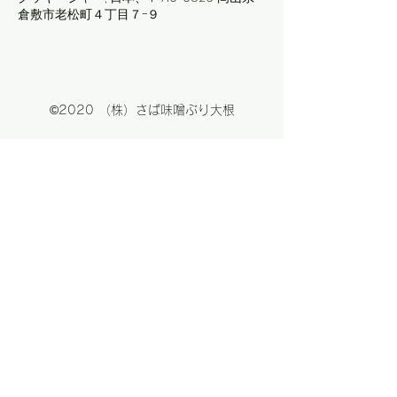
倉敷市老松町４丁目７−９
©2020 （株）さば味噌ぶり大根