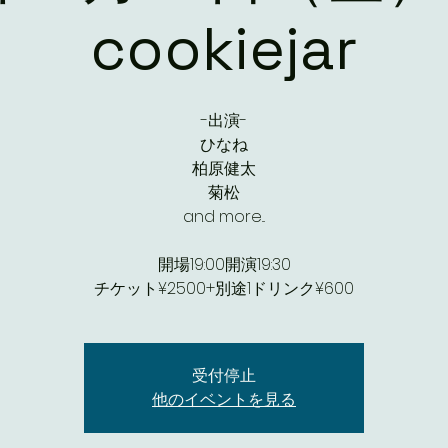
cookiejar
-出演-
ひなね
柏原健太
菊松
and more...
開場19:00開演19:30
チケット¥2500+別途1ドリンク¥600
受付停止
他のイベントを見る