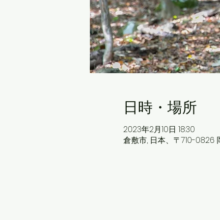
日時・場所
2023年2月10日 18:30
倉敷市, 日本、〒710-08