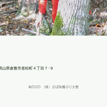
26 岡山県倉敷市老松町４丁目７−９
©2020 （株）さば味噌ぶり大根