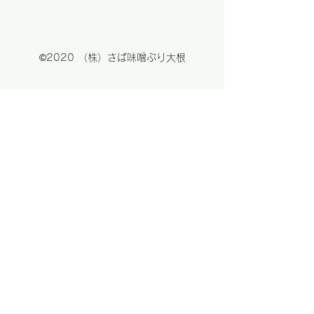
©2020 （株）さば味噌ぶり大根