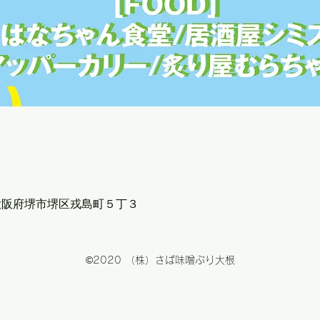
5 大阪府堺市堺区戎島町５丁３
©2020 （株）さば味噌ぶり大根