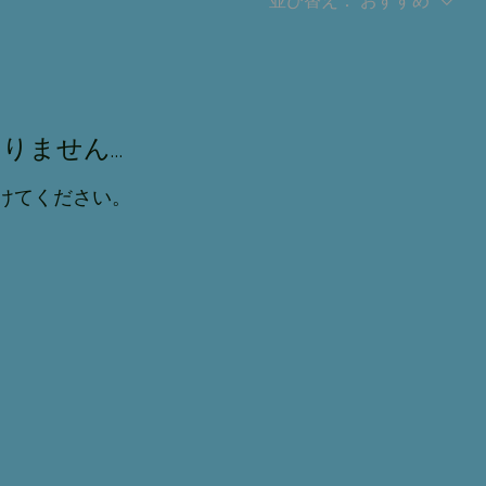
並び替え：
おすすめ
りません…
けてください。