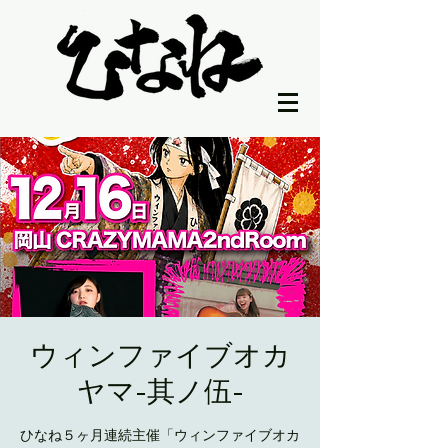
ウィンファイブオカ
ヤマ-其ノ伍-
ひなね５ヶ月連続主催「ウィンファイブオカ