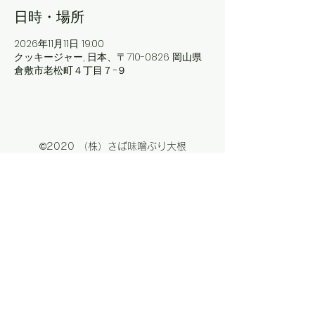
日時・場所
2026年11月11日 19:00
クッキージャー, 日本、〒710-0826 岡山県
倉敷市老松町４丁目７−９
©2020 （株）さば味噌ぶり大根