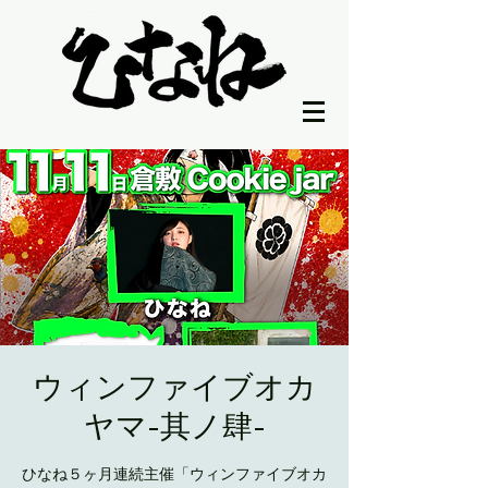
ウィンファイブオカ
ヤマ-其ノ肆-
ひなね５ヶ月連続主催「ウィンファイブオカ