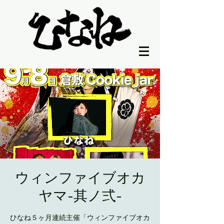
ウィンファイブオカ
ヤマ-其ノ弍-
ひなね５ヶ月連続主催「ウィンファイブオカ