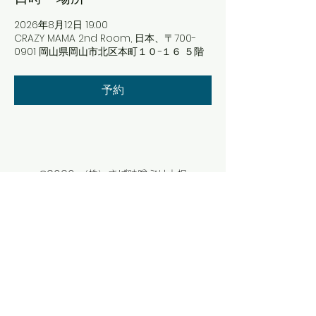
2026年8月12日 19:00
CRAZY MAMA 2nd Room, 日本、〒700-
0901 岡山県岡山市北区本町１０−１６ ５階
予約
©2020 （株）さば味噌ぶり大根