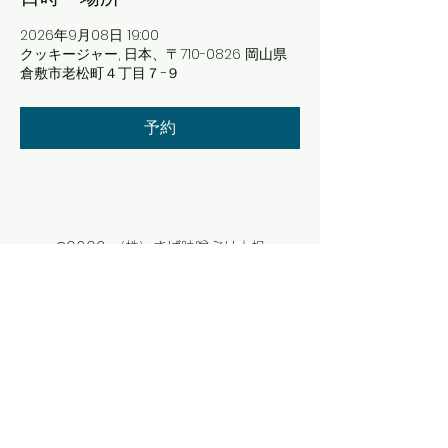
2026年9月08日 19:00
クッキージャー, 日本、〒710-0826 岡山県
倉敷市老松町４丁目７−９
予約
©2020 （株）さば味噌ぶり大根