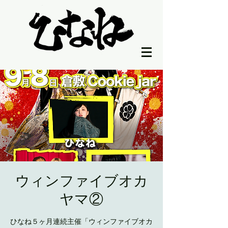
ウィンファイブオカ
ヤマ②
ひなね５ヶ月連続主催「ウィンファイブオカ