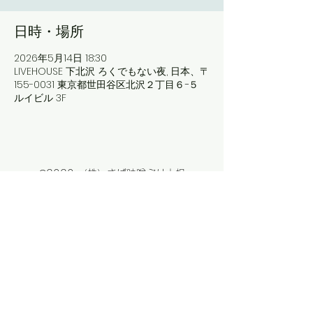
日時・場所
2026年5月14日 18:30
LIVEHOUSE 下北沢 ろくでもない夜, 日本、〒
155-0031 東京都世田谷区北沢２丁目６−５
ルイビル 3F
©2020 （株）さば味噌ぶり大根