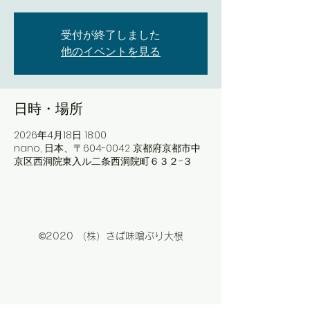
受付が終了しました
他のイベントを見る
日時・場所
2026年4月18日 18:00
nano, 日本、〒604-0042 京都府京都市中
京区西洞院東入ル二条西洞院町６３２−３
©2020 （株）さば味噌ぶり大根