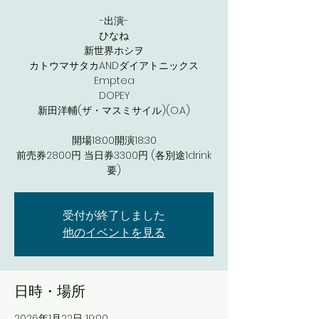
-出演-
ひなね
新世界ホシヲ
カトウマサタカANDダイアトニックス
Emptea
DOPEY
新田洋輔(ザ・マスミサイル)(O.A)
開場18:00開演18:30
前売券2800円 当日券3300円 (各別途1drink
要)
受付が終了しました
他のイベントを見る
日時・場所
2026年1月22日 19:00