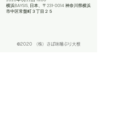
横浜BAYSIS, 日本、〒231-0014 神奈川県横浜
市中区常盤町３丁目２５
©2020 （株）さば味噌ぶり大根