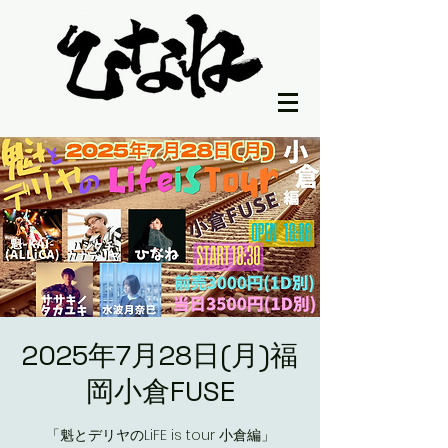
2025年7月28日(月)福
岡小倉FUSE
「魁とデリヤのLiFE is tour 小倉編」