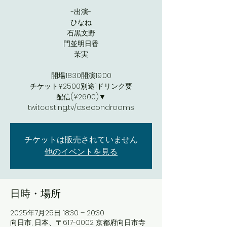
-出演-
ひなね
石黒文野
門並明日香
茉実
開場18:30開演19:00
チケット¥2500別途1ドリンク要
配信(¥2600)▼
twitcasting.tv/c:secondrooms
チケットは販売されていません
他のイベントを見る
日時・場所
2025年7月25日 18:30 – 20:30
向日市, 日本、〒617-0002 京都府向日市寺