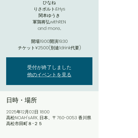
ひなね
りさボルト&Hys
関本ゆうき
軍鶏将弘withREN
and more...
開場19:00開演19:30
チケット¥2500(別途1drink代要)
受付が終了しました
他のイベントを見る
日時・場所
2025年12月02日 18:00
​高松NOAH'sARK, 日本、〒760-0053 香川県
高松市田町８−２５