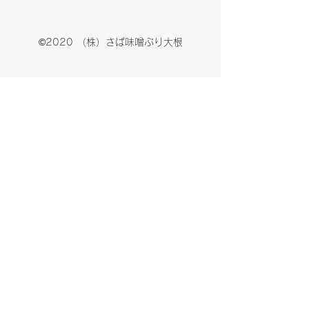
©2020 （株）さば味噌ぶり大根