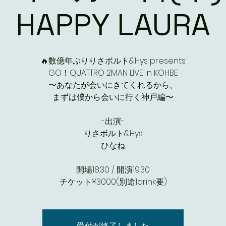
HAPPY LAURA
🔥数億年ぶりりさボルト&Hys presents
GO！QUATTRO 2MAN LIVE in KOHBE
〜あなたが会いにきてくれるから、
まずは僕から会いに行く神戸編〜
-出演-
りさボルト&Hys
ひなね
開場18:30 / 開演19:30
チケット¥3000(別途1drink要)
受付が終了しました