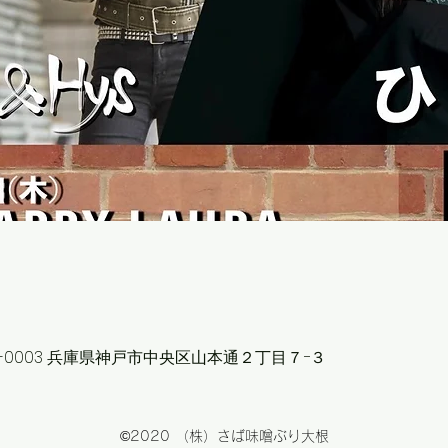
〒650-0003 兵庫県神戸市中央区山本通２丁目７−３
©2020 （株）さば味噌ぶり大根