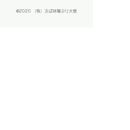
©2020 （株）さば味噌ぶり大根