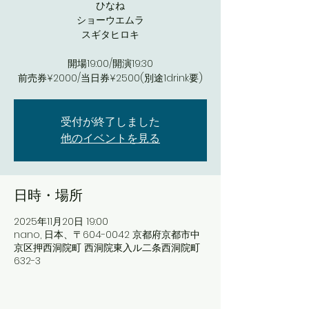
ひなね
ショーウエムラ
スギタヒロキ
開場19:00/開演19:30
前売券¥2000/当日券¥2500(別途1drink要)
受付が終了しました
他のイベントを見る
日時・場所
2025年11月20日 19:00
nano, 日本、〒604-0042 京都府京都市中
京区押西洞院町 西洞院東入ル二条西洞院町
632-3