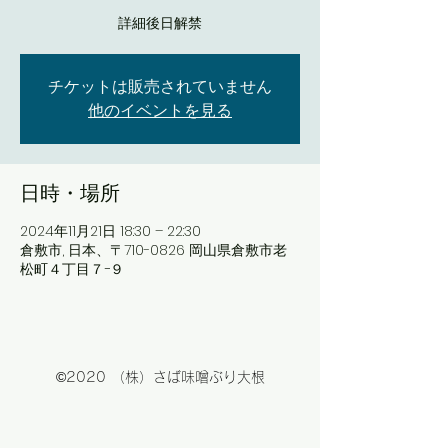
詳細後日解禁
チケットは販売されていません
他のイベントを見る
日時・場所
2024年11月21日 18:30 – 22:30
倉敷市, 日本、〒710-0826 岡山県倉敷市老
松町４丁目７−９
©2020 （株）さば味噌ぶり大根