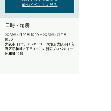
他のイベントを見る
日時・場所
2023年4月20日 19:00 – 2023年4月21日
19:00
大阪市, 日本、〒545-0011 大阪府大阪市阿倍
野区昭和町２丁目１−２６ 新栄プロパティー
昭和町 10階
©2020 （株）さば味噌ぶり大根