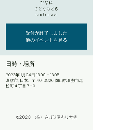
ひなね
さとうもとき
and more...
受付が終了しました
他のイベントを見る
日時・場所
2023年11月04日 18:00 – 18:05
倉敷市, 日本、〒710-0826 岡山県倉敷市老
松町４丁目７−９
©2020 （株）さば味噌ぶり大根