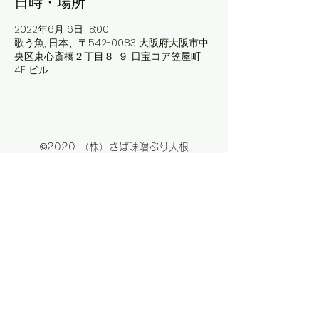
日時・場所
2022年6月16日 18:00
歌う魚, 日本、〒542-0083 大阪府大阪市中
央区東心斎橋２丁目８−９ 日宝コア笠屋町
4F ビル
©2020 （株）さば味噌ぶり大根