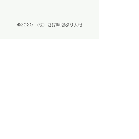
©2020 （株）さば味噌ぶり大根