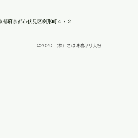
75 京都府京都市伏見区桝形町４７２
©2020 （株）さば味噌ぶり大根