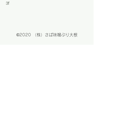
3f
©2020 （株）さば味噌ぶり大根